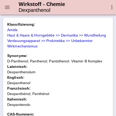
Wirkstoff - Chemie
Dexpanthenol
Klassifizierung:
Amide
Haut & Haare & Horngebilde >> Dermatika >> Wundheilung
Verdauungsapparat >> Prokinetika >> Unbekannter
Wirkmechanismus
Synonyme:
D-Panthenol; Panthenol; Pantothenol; Vitamin B Komplex
Lateinisch:
Dexpanthenolum
Englisch:
Dexpanthenol
Französisch:
Dexpanthénol; Panthénol
Italienisch:
Dexpantenolo
CAS-Nummern: