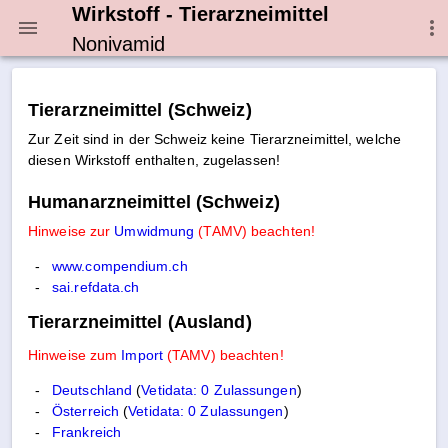
Wirkstoff - Tierarzneimittel
Nonivamid
Tierarzneimittel (Schweiz)
Zur Zeit sind in der Schweiz keine Tierarzneimittel, welche
diesen Wirkstoff enthalten, zugelassen!
Humanarzneimittel (Schweiz)
Hinweise zur
Umwidmung
(TAMV) beachten!
www.compendium.ch
sai.refdata.ch
Tierarzneimittel (Ausland)
Hinweise zum
Import
(TAMV) beachten!
Deutschland
(
Vetidata: 0 Zulassungen
)
Österreich
(
Vetidata: 0 Zulassungen
)
Frankreich